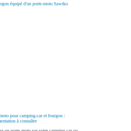
moto pour camping-car et fourgon :
entation à connaître
lez un porte-moto sur votre camping-car ou