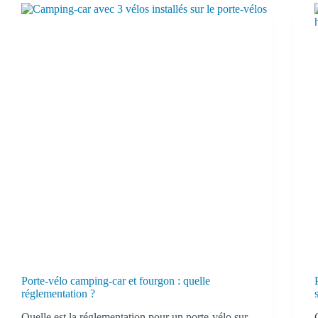
Porte-vélo camping-car et fourgon : quelle
réglementation ?
Quelle est la réglementation pour un porte-vélo sur