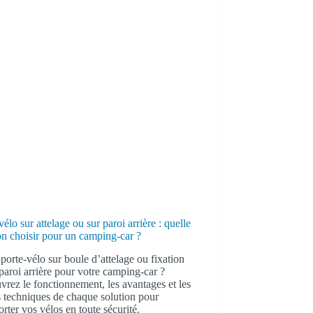
vélo sur attelage ou sur paroi arrière : quelle
on choisir pour un camping-car ?
 porte-vélo sur boule d’attelage ou fixation
 paroi arrière pour votre camping-car ?
rez le fonctionnement, les avantages et les
s techniques de chaque solution pour
orter vos vélos en toute sécurité.