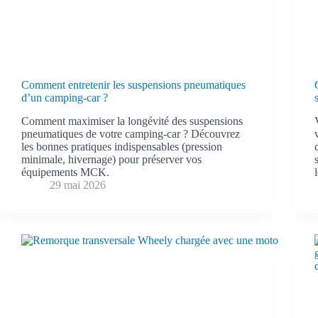
Comment entretenir les suspensions pneumatiques
d’un camping-car ?
Comment maximiser la longévité des suspensions
pneumatiques de votre camping-car ? Découvrez
les bonnes pratiques indispensables (pression
minimale, hivernage) pour préserver vos
équipements MCK.
29 mai 2026