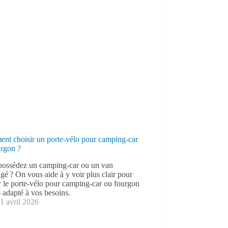
nt choisir un porte-vélo pour camping-car
urgon ?
possédez un camping-car ou un van
é ? On vous aide à y voir plus clair pour
r le porte-vélo pour camping-car ou fourgon
s adapté à vos besoins.
1 avril 2026