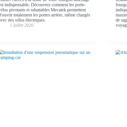
est indispensable. Découvrez comment les porte-
fourgo
vélos pivotants et rabattables Mecatek permettent
indisp
d'ouvrir totalement les portes arrière, même chargés
maxim
avec des vélos électriques.
de sig
1 juillet 2026
voyag