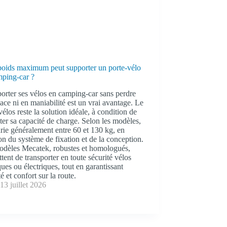
poids maximum peut supporter un porte-vélo
mping-car ?
orter ses vélos en camping-car sans perdre
ace ni en maniabilité est un vrai avantage. Le
vélos reste la solution idéale, à condition de
ter sa capacité de charge. Selon les modèles,
arie généralement entre 60 et 130 kg, en
on du système de fixation et de la conception.
odèles Mecatek, robustes et homologués,
tent de transporter en toute sécurité vélos
ques ou électriques, tout en garantissant
té et confort sur la route.
13 juillet 2026