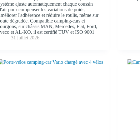
système ajuste automatiquement chaque coussin
d'air pour compenser les variations de poids,
améliorer l'adhérence et réduire le roulis, même sur
route dégradée. Compatible camping-cars et
fourgons, sur châssis MAN, Mercedes, Fiat, Ford,
Iveco et AL-KO, il est certifié TUV et ISO 9001.
31 juillet 2026