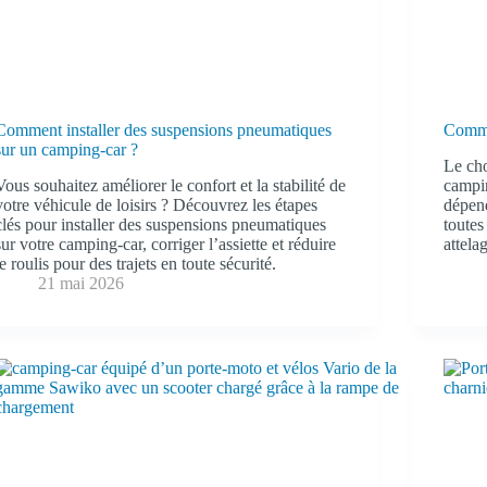
Comment installer des suspensions pneumatiques
Comme
sur un camping-car ?
Le cho
Vous souhaitez améliorer le confort et la stabilité de
campin
votre véhicule de loisirs ? Découvrez les étapes
dépend
clés pour installer des suspensions pneumatiques
toutes
sur votre camping-car, corriger l’assiette et réduire
attela
le roulis pour des trajets en toute sécurité.
21 mai 2026