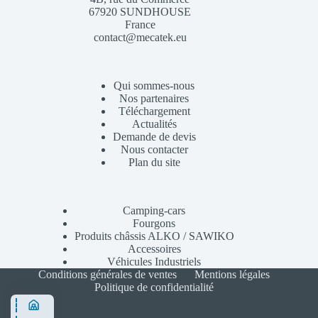
67920 SUNDHOUSE
France
contact@mecatek.eu
Qui sommes-nous
Nos partenaires
Téléchargement
Actualités
Demande de devis
Nous contacter
Plan du site
Camping-cars
Fourgons
Produits châssis ALKO / SAWIKO
Accessoires
Véhicules Industriels
Conditions générales de ventes
Mentions légales
Politique de confidentialité