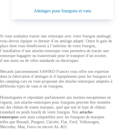
Attelages pour fourgons et vans
Si vous souhaitez tracter une remorque avec votre fourgon aménagé,
vous devrez équiper ce dernier d’un attelage adapté. Outre le gain de
place dont vous bénéficierez à l’intérieur de votre fourgon,
l’installation d’une attache-remorque vous permettra de tracter une
remorque bagagère ou transversale pour le transport d’un scooter,
d’une moto ou de vélos standards ou électriques.
Mecatek (anciennement SAWIKO France) vous offre son expertise
dans la fabrication d’attelages et d’équipements pour les fourgons et
les camping-cars en vous proposant des attache-remorques adaptées à
différents types de vans et de fourgons.
Homologuées et répondant parfaitement aux normes européennes en
vigueur, nos attache-remorques pour fourgons peuvent être montées
sur des châssis de toutes marques, quel que soit le type de châssis
(standard ou poids lourd) de votre fourgon. Nos
attache-
remorques
sont ainsi compatibles avec les fourgons de marques
telles que Renault, Peugeot, Citroën, Fiat, Ford, Volkswagen,
Mercedes, Man, Iveco ou encore AL-KO.