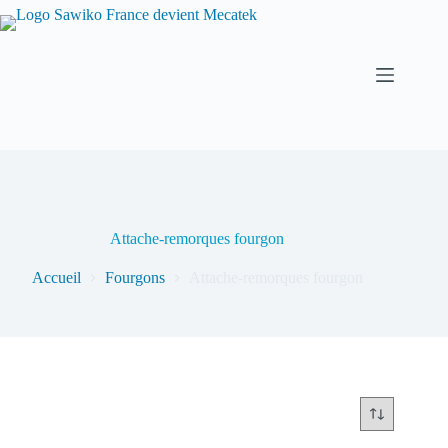
Attache-remorques fourgon
Accueil
Fourgons
Attache-remorques fourgon