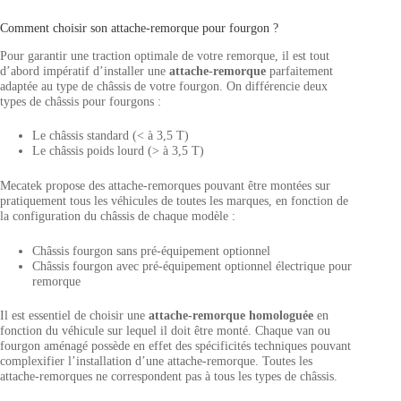
Comment choisir son attache-remorque pour fourgon ?
Pour garantir une traction optimale de votre remorque, il est tout
d’abord impératif d’installer une
attache-remorque
parfaitement
adaptée au type de châssis de votre fourgon. On différencie deux
types de châssis pour fourgons :
Le châssis standard (< à 3,5 T)
Le châssis poids lourd (> à 3,5 T)
Mecatek propose des attache-remorques pouvant être montées sur
pratiquement tous les véhicules de toutes les marques, en fonction de
la configuration du châssis de chaque modèle :
Châssis fourgon sans pré-équipement optionnel
Châssis fourgon avec pré-équipement optionnel électrique pour
remorque
Il est essentiel de choisir une
attache-remorque homologuée
en
fonction du véhicule sur lequel il doit être monté. Chaque van ou
fourgon aménagé possède en effet des spécificités techniques pouvant
complexifier l’installation d’une attache-remorque. Toutes les
attache-remorques ne correspondent pas à tous les types de châssis.