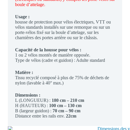
é
boule d’attelage.
l
o
Usage :
s
housse de protection pour vélos électriques, VTT ou
A
vélos standards installés sur une remorque ou sur un
d
porte-vélos fixé sur la boule d’attelage, sur les
v
charnières des portes arrière ou sur le châssis.
e
n
t
Capacité de la housse pour vélos :
u
1 ou 2 vélos montés de manière opposée.
r
Type de vélos (cadre et guidon) : Adulte standard
e
C
Matière :
o
Tissu recyclé composé à plus de 75% de déchets de
v
nylon (lavable à 40° max.)
e
r
Dimensions :
B
L (LONGUEUR) :
180 cm – 210 cm
i
H (HAUTEUR) :
100 cm – 130 cm
k
B (largeur guidon) :
70 cm – 90 cm
e
Distance entre les rails env.
22cm
A