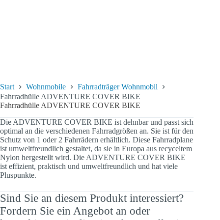
Start
Wohnmobile
Fahrradträger Wohnmobil
Fahrradhülle ADVENTURE COVER BIKE
Fahrradhülle ADVENTURE COVER BIKE
Die ADVENTURE COVER BIKE ist dehnbar und passt sich
optimal an die verschiedenen Fahrradgrößen an. Sie ist für den
Schutz von 1 oder 2 Fahrrädern erhältlich. Diese Fahrradplane
ist umweltfreundlich gestaltet, da sie in Europa aus recyceltem
Nylon hergestellt wird. Die ADVENTURE COVER BIKE
ist effizient, praktisch und umweltfreundlich und hat viele
Pluspunkte.
Sind Sie an diesem Produkt interessiert?
Fordern Sie ein Angebot an oder