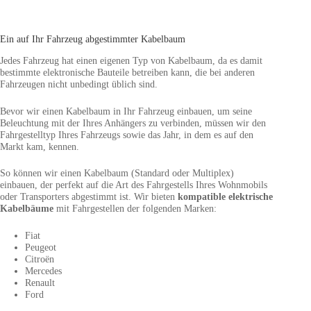
Ein auf Ihr Fahrzeug abgestimmter Kabelbaum
Jedes Fahrzeug hat einen eigenen Typ von Kabelbaum, da es damit
bestimmte elektronische Bauteile betreiben kann, die bei anderen
Fahrzeugen nicht unbedingt üblich sind.
Bevor wir einen Kabelbaum in Ihr Fahrzeug einbauen, um seine
Beleuchtung mit der Ihres Anhängers zu verbinden, müssen wir den
Fahrgestelltyp Ihres Fahrzeugs sowie das Jahr, in dem es auf den
Markt kam, kennen.
So können wir einen Kabelbaum (Standard oder Multiplex)
einbauen, der perfekt auf die Art des Fahrgestells Ihres Wohnmobils
oder Transporters abgestimmt ist. Wir bieten
kompatible elektrische
Kabelbäume
mit Fahrgestellen der folgenden Marken:
Fiat
Peugeot
Citroën
Mercedes
Renault
Ford