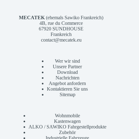
MECATEK
(ehemals Sawiko Frankreich)
4B, rue du Commerce
67920 SUNDHOUSE
Frankreich
contact@mecatek.eu
Wer wir sind
Unsere Partner
Download
Nachrichten
Angebot anfordern
Kontaktieren Sie uns
Sitemap
Wohnmobile
Kastenwagen
ALKO / SAWIKO Fahrgestellprodukte
Zubehör
Industrielle Fahrzeuge