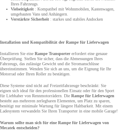
Ihres Fahrzeugs.
Vielseitigkeit
: Kompatibel mit Wohnmobilen, Kastenwagen,
umgebauten Vans und Anhängern.
Verstärkte Sicherheit
: starkes und stabiles Andocken
Installation und Kompatibilität der Rampe für Lieferwagen
Installieren Sie eine
Rampe Transporter
erfordert eine genaue
Überprüfung. Stellen Sie sicher, dass die Abmessungen Ihres
Fahrzeugs, das zulässige Gewicht und die Stromanschlüsse
übereinstimmen. Wenden Sie sich an uns, um die Eignung für Ihr
Motorrad oder Ihren Roller zu bestätigen.
Diese Systeme sind nicht auf Freizeitfahrzeuge beschränkt: Sie
eignen sich ideal für den professionellen Einsatz oder für den Sport
für Liebhaber von Rennmotorrädern. Die
Rampe für Lieferwagen
besteht aus mehreren zerlegbaren Elementen, um Platz zu sparen,
benötigt nur minimale Wartung für längere Haltbarkeit. Mit einem
Ladesystem verwandeln Sie Ihren Transporter in eine mobile Garage!
Warum sollte man sich für eine Rampe für Lieferwagen von
Mecatek entscheiden?