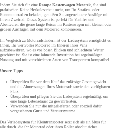
Indem Sie sich für eine
Rampe Kastenwagen Mecatek
, Sie sind
praktischer. Keine Herkulesarbeit mehr, um Ihr Straßen- oder
Rennmotorrad zu beladen; genießen Sie angenehmere Ausflüge mit
Ihrem Zweirad. Dieses System ist perfekt für Vanlifes und
Abenteurer, die gerne lange Reisen im Kastenwagen mit kleinen oder
großen Ausflügen mit dem Motorrad kombinieren.
Im Vergleich zu Motorradständern ist der
Ladesystem
ermöglicht es
Ihnen, Ihr wertvolles Motorrad im Inneren Ihres Vans
aufzubewahren, wo es vor bösen Blicken und schlechtem Wetter
geschützt ist. Sie ist eine lohnende Investition bei regelmäßiger
Nutzung und mit verschiedenen Arten von Transportern kompatibel.
Unsere Tipps
Überprüfen Sie vor dem Kauf das zulässige Gesamtgewicht
und die Abmessungen Ihres Motorrads sowie den verfügbaren
Platz.
Überprüfen und pflegen Sie das Ladesystem regelmäßig, um
eine lange Lebensdauer zu gewährleisten.
Verwenden Sie nur die mitgelieferten oder speziell dafür
vorgesehenen Gurte und Verzurrsysteme.
Das Verladesystem für Kleintransporter setzt sich als ein Muss für
alle durch, die ihr Motorrad oder ihren Roller absolut sicher