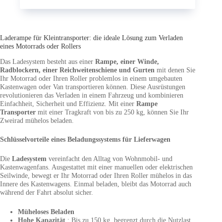
Laderampe für Kleintransporter: die ideale Lösung zum Verladen
eines Motorrads oder Rollers
Das Ladesystem besteht aus einer
Rampe, einer Winde,
Radblockern, einer Reichweitenschiene und Gurten
mit denen Sie
Ihr Motorrad oder Ihren Roller problemlos in einem umgebauten
Kastenwagen oder Van transportieren können. Diese Ausrüstungen
revolutionieren das Verladen in einem Fahrzeug und kombinieren
Einfachheit, Sicherheit und Effizienz. Mit einer
Rampe
Transporter
mit einer Tragkraft von bis zu 250 kg, können Sie Ihr
Zweirad mühelos beladen.
Schlüsselvorteile eines Beladungssystems für Lieferwagen
Die
Ladesystem
vereinfacht den Alltag von Wohnmobil- und
Kastenwagenfans. Ausgestattet mit einer manuellen oder elektrischen
Seilwinde, bewegt er Ihr Motorrad oder Ihren Roller mühelos in das
Innere des Kastenwagens. Einmal beladen, bleibt das Motorrad auch
während der Fahrt absolut sicher.
Müheloses Beladen
Hohe Kapazität
: Bis zu 150 kg, begrenzt durch die Nutzlast