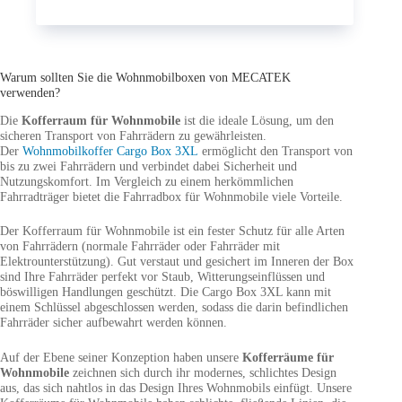
Warum sollten Sie die Wohnmobilboxen von MECATEK
verwenden?
Die
Kofferraum für Wohnmobile
ist die ideale Lösung, um den
sicheren Transport von Fahrrädern zu gewährleisten.
Der
Wohnmobilkoffer Cargo Box 3XL
ermöglicht den Transport von
bis zu zwei Fahrrädern und verbindet dabei Sicherheit und
Nutzungskomfort. Im Vergleich zu einem herkömmlichen
Fahrradträger bietet die Fahrradbox für Wohnmobile viele Vorteile.
Der Kofferraum für Wohnmobile ist ein fester Schutz für alle Arten
von Fahrrädern (normale Fahrräder oder Fahrräder mit
Elektrounterstützung). Gut verstaut und gesichert im Inneren der Box
sind Ihre Fahrräder perfekt vor Staub, Witterungseinflüssen und
böswilligen Handlungen geschützt. Die Cargo Box 3XL kann mit
einem Schlüssel abgeschlossen werden, sodass die darin befindlichen
Fahrräder sicher aufbewahrt werden können.
Auf der Ebene seiner Konzeption haben unsere
Kofferräume für
Wohnmobile
zeichnen sich durch ihr modernes, schlichtes Design
aus, das sich nahtlos in das Design Ihres Wohnmobils einfügt. Unsere