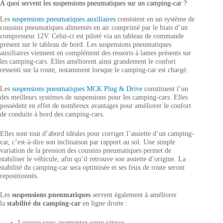
À quoi servent les suspensions pneumatiques sur un camping-car ?
Les
suspensions pneumatiques auxiliaires
consistent en un système de
coussins pneumatiques alimentés en air comprimé par le biais d’un
compresseur 12V. Celui-ci est piloté via un tableau de commande
présent sur le tableau de bord. Les suspensions pneumatiques
auxiliaires viennent en complément des ressorts à lames présents sur
les camping-cars. Elles améliorent ainsi grandement le confort
ressenti sur la route, notamment lorsque le camping-car est chargé.
Les
suspensions pneumatiques MCK Plug & Drive
constituent l’un
des meilleurs systèmes de suspensions pour les camping-cars. Elles
possèdent en effet de nombreux avantages pour améliorer le confort
de conduite à bord des camping-cars.
Elles sont tout d’abord idéales pour corriger l’assiette d’un camping-
car, c’est-à-dire son inclinaison par rapport au sol. Une simple
variation de la pression des coussins pneumatiques permet de
stabiliser le véhicule, afin qu’il retrouve son assiette d’origine. La
stabilité du camping-car sera optimisée et ses feux de route seront
repositionnés.
Les
suspensions pneumatiques
servent également à améliorer
la
stabilité du camping-car
en ligne droite :
Lorsque vous augmentez votre vitesse