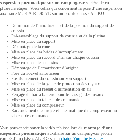
suspension pneumatique sur un camping-car
se déroule en
plusieurs étapes. Voici celles qui concernent la pose d’une suspension
auxiliaire MCK AIR-DRIVE sur un profilé châssis AL-KO :
Définition de l’amortisseur et de la position du support de
coussin
Pré-assemblage du support de coussin et de la platine
Mise en place du support
Démontage de la roue
Mise en place des brides d’accouplement
Mise en place du raccord d’air sur chaque coussin
Mise en place des coussins
Démontage de l’amortisseur d’origine
Pose du nouvel amortisseur
Positionnement du coussin sur son support
Mise en place de la gaine de protection des tuyaux
Mise en place du réseau d’alimentation en air
Perçage du bac à batterie pour le passage des tuyaux
Mise en place du tableau de commande
Mise en place du compresseur
Raccordement électrique et pneumatique du compresseur au
tableau de commande
Vous pouvez visionner la vidéo réalisée lors du
montage d’une
suspension pneumatique
auxiliaire sur un camping-car profilé
équipé d’un châssis AL-KO sur la
chaîne Youtube Mecatek
.