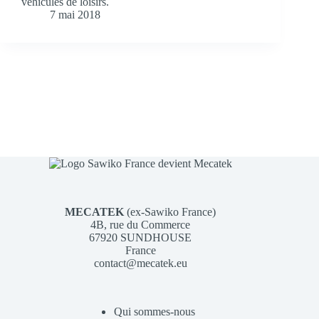
véhicules de loisirs.
7 mai 2018
MECATEK
(ex-Sawiko France)
4B, rue du Commerce
67920 SUNDHOUSE
France
contact@mecatek.eu
Qui sommes-nous