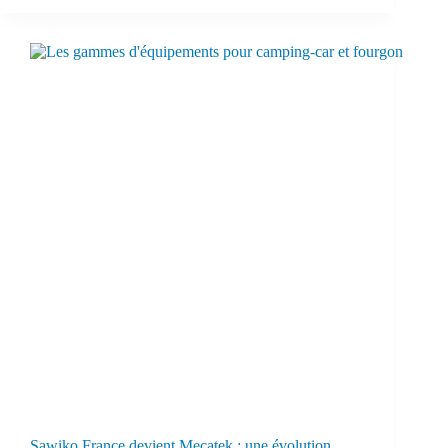
Sawiko France devient Mecatek : une évolution