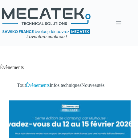
Évènements
Tout
Évènements
Infos techniques
Nouveautés