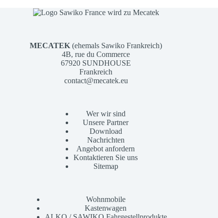
MECATEK
(ehemals Sawiko Frankreich)
4B, rue du Commerce
67920 SUNDHOUSE
Frankreich
contact@mecatek.eu
Wer wir sind
Unsere Partner
Download
Nachrichten
Angebot anfordern
Kontaktieren Sie uns
Sitemap
Wohnmobile
Kastenwagen
ALKO / SAWIKO Fahrgestellprodukte