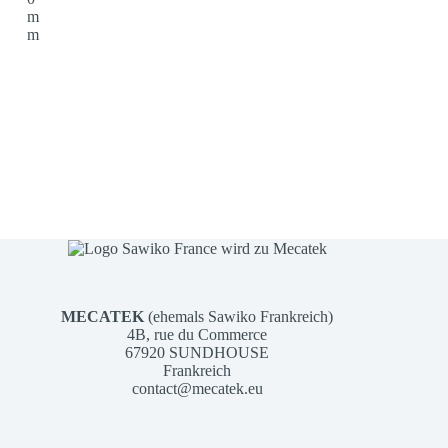
m
m
MECATEK
(ehemals Sawiko Frankreich)
4B, rue du Commerce
67920 SUNDHOUSE
Frankreich
contact@mecatek.eu