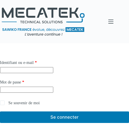
Identifiant ou e-mail
*
Mot de passe
*
Se souvenir de moi
Se connecter