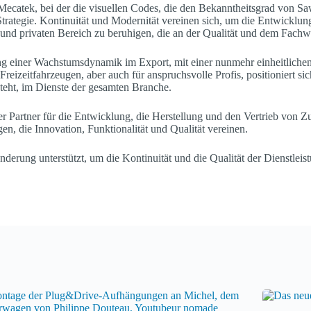
Mecatek, bei der die visuellen Codes, die den Bekanntheitsgrad von S
e Strategie. Kontinuität und Modernität vereinen sich, um die Entwicklu
und privaten Bereich zu beruhigen, die an der Qualität und dem Fachwi
g einer Wachstumsdynamik im Export, mit einer nunmehr einheitlichen I
 Freizeitfahrzeugen, aber auch für anspruchsvolle Profis, positioniert s
 steht, im Dienste der gesamten Branche.
rer Partner für die Entwicklung, die Herstellung und den Vertrieb vo
, die Innovation, Funktionalität und Qualität vereinen.
erung unterstützt, um die Kontinuität und die Qualität der Dienstleist