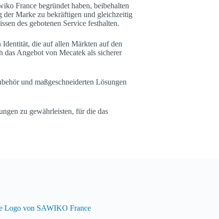
awiko France begründet haben, beibehalten
ng der Marke zu bekräftigen und gleichzeitig
ssen des gebotenen Service festhalten.
dentität, die auf allen Märkten auf den
ich das Angebot von Mecatek als sicherer
n Zubehör und maßgeschneiderten Lösungen
ungen zu gewährleisten, für die das