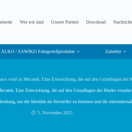
artseite
Wer wir sind
Unsere Partner
Download
Nachricht
ALKO / SAWIKO Fahrgestellprodukte
Zubehör
nce wird zu Mecatek: Eine Entwicklung, die auf den Grundlagen der M
catek: Eine Entwicklung, die auf den Grundlagen der Marke verankert
eidung, um die Identität als Hersteller zu betonen und die internation
5. November 2025