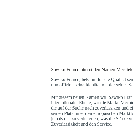
Sawiko France nimmt den Namen Mecatek an: e
Sawiko France, bekannt für die Qualität 
nun offiziell seine Identität mit der sein
Mit diesem neuen Namen will Sawiko France 
internationaler Ebene, wo die Marke Meca
die auf der Suche nach zuverlässigen und 
seinen Platz unter den europäischen Marktfü
jemals das zu verleugnen, was die Stärke 
Zuverlässigkeit und den Service.