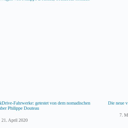
&Drive-Fahrwerke: getestet von dem nomadischen
Die neue v
ber Philippe Douteau
7. M
21. April 2020