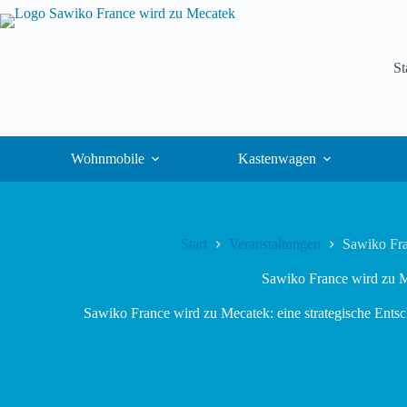
St
Wohnmobile
Kastenwagen
Start
Veranstaltungen
Sawiko Fra
Sawiko France wird zu Me
Sawiko France wird zu Mecatek: eine strategische Entsch