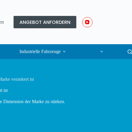
ANGEBOT ANFORDERN
en
Industrielle Fahrzeuge
arke verankert ist
 ist
ale Dimension der Marke zu stärken.