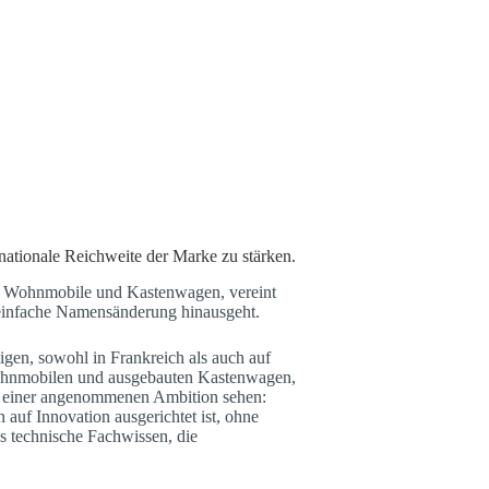
rnationale Reichweite der Marke zu stärken.
ür Wohnmobile und Kastenwagen, vereint
e einfache Namensänderung hinausgeht.
igen, sowohl in Frankreich als auch auf
 Wohnmobilen und ausgebauten Kastenwagen,
ild einer angenommenen Ambition sehen:
auf Innovation ausgerichtet ist, ohne
s technische Fachwissen, die