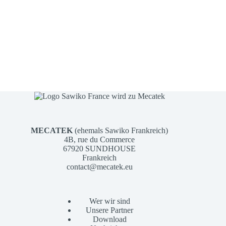
MECATEK
(ehemals Sawiko Frankreich)
4B, rue du Commerce
67920 SUNDHOUSE
Frankreich
contact@mecatek.eu
Wer wir sind
Unsere Partner
Download