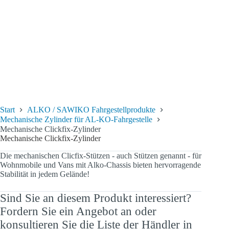
Start
ALKO / SAWIKO Fahrgestellprodukte
Mechanische Zylinder für AL-KO-Fahrgestelle
Mechanische Clickfix-Zylinder
Mechanische Clickfix-Zylinder
Die mechanischen Clicfix-Stützen - auch Stützen genannt - für
Wohnmobile und Vans mit Alko-Chassis bieten hervorragende
Stabilität in jedem Gelände!
Sind Sie an diesem Produkt interessiert?
Fordern Sie ein Angebot an oder
konsultieren Sie die Liste der Händler in